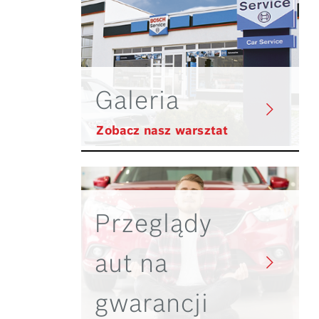
Galeria
Zobacz nasz warsztat
Przeglądy
aut na
gwarancji