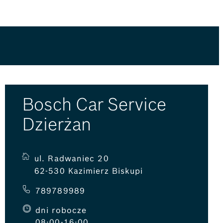
Bosch Car Service
Dzierżan
ul. Radwaniec 20
62-530 Kazimierz Biskupi
789789989
dni robocze
08:00-16:00