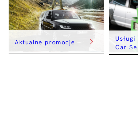
Usługi
Aktualne promocje
Car Se