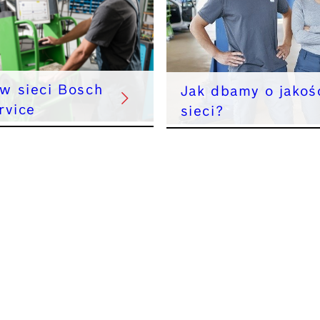
 w sieci Bosch
Jak dbamy o jakoś
rvice
sieci?