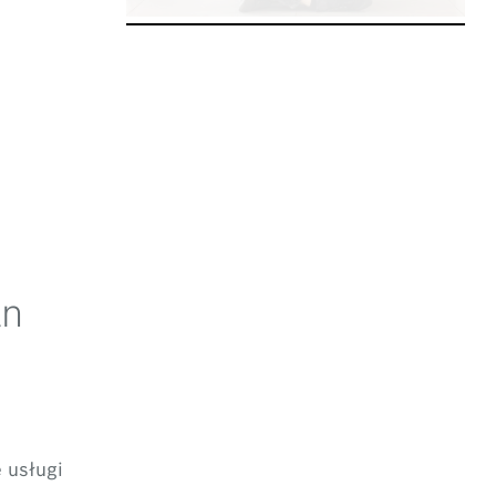
an
 usługi