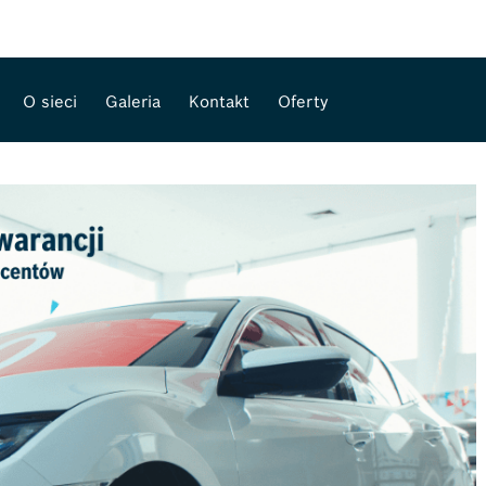
O sieci
Galeria
Kontakt
Oferty