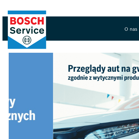
O nas