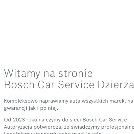
Witamy na stronie
Bosch Car Service Dzierż
Kompleksowo naprawiamy auta wszystkich marek, na
gwarancji jak i po niej.
Od 2023 roku należymy do sieci Bosch Car Service.
Autoryzacja potwierdza, że świadczymy profesjonalne
i spełniamy standardy najwyższej jakości.